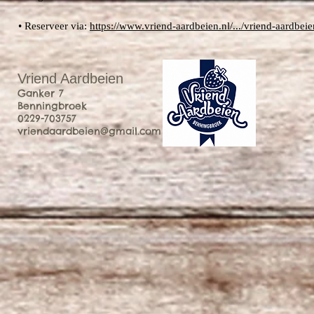
• Reserveer via:
https://www.vriend-aardbeien.nl/.../vriend-aardbeien
Vriend Aardbeien
Ganker 7
Benningbroek
0229-703757
vriendaardbeien@gmail.com