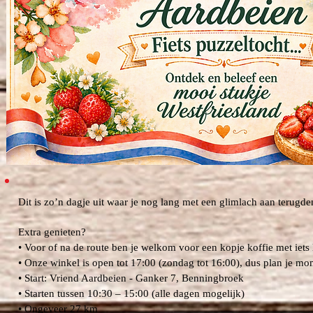
Dit is zo’n dagje uit waar je nog lang met een glimlach aan terugde
Extra genieten?
• Voor of na de route ben je welkom voor een kopje koffie met iets
• Onze winkel is open tot 17:00 (zondag tot 16:00), dus plan je mom
• Start: Vriend Aardbeien - Ganker 7, Benningbroek
• Starten tussen 10:30 – 15:00 (alle dagen mogelijk)
• Ongeveer 27 km